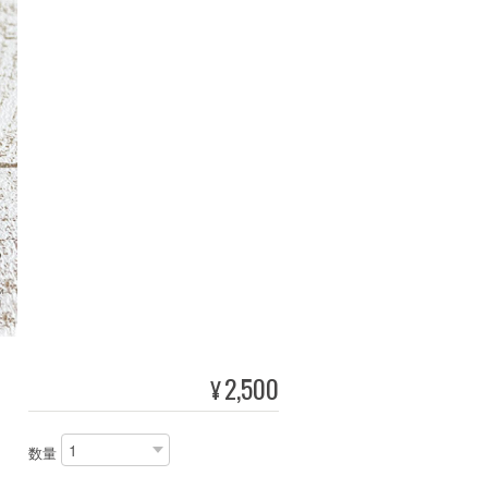
2,500
¥
数量