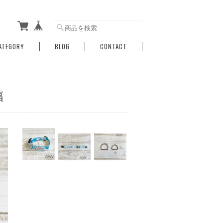
ATEGORY
BLOG
CONTACT
幅