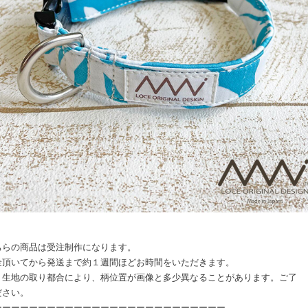
ちらの商品は受注制作になります。
金頂いてから発送まで約１週間ほどお時間をいただきます。
、生地の取り都合により、柄位置が画像と多少異なることがあります。ご了
ださい。
ーーーーーーーーーーーーーーーーーーーーーーーーーー