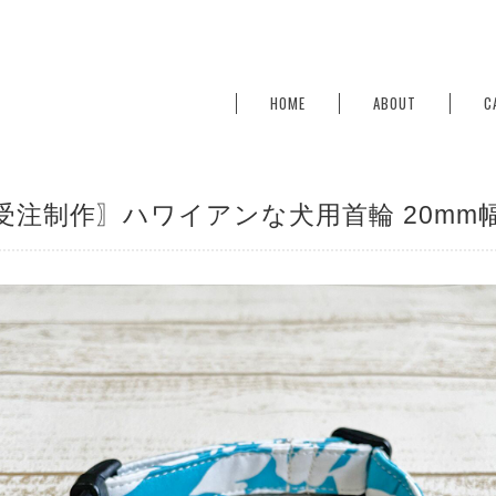
HOME
ABOUT
C
受注制作〗ハワイアンな犬用首輪 20mm