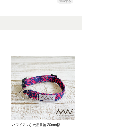
通報する
ハワイアンな犬用首輪 20mm幅