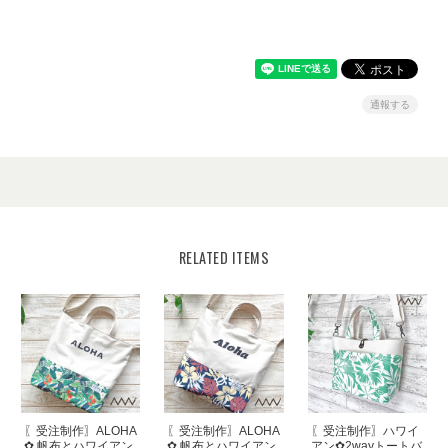
通報する
RELATED ITEMS
〖受注制作〗ALOHA
〖受注制作〗ALOHA
〖受注制作〗ハワイ
✿ 帆布とハワイアン
✿ 帆布とハワイアン
アン✿2wayトートバ