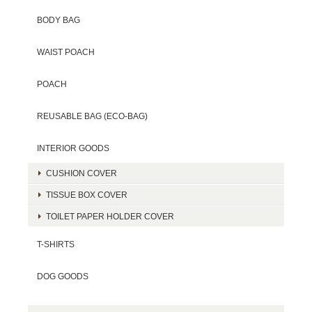
BODY BAG
WAIST POACH
POACH
REUSABLE BAG (ECO-BAG)
INTERIOR GOODS
CUSHION COVER
TISSUE BOX COVER
TOILET PAPER HOLDER COVER
T-SHIRTS
DOG GOODS