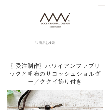
〖受注制作〗ハワイアンファブリ
ックと帆布のサコッシュショルダ
ー／ククイ飾り付き