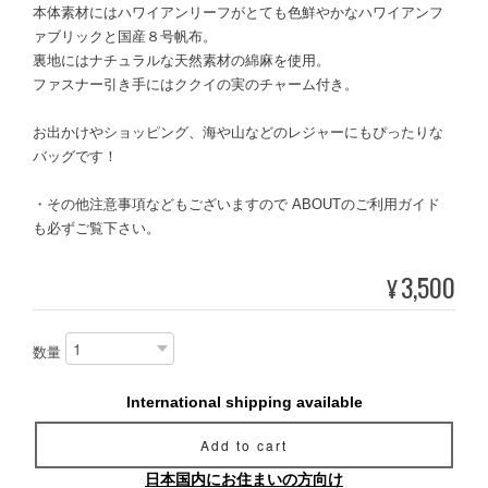
本体素材にはハワイアンリーフがとても色鮮やかなハワイアンフ
ァブリックと国産８号帆布。
裏地にはナチュラルな天然素材の綿麻を使用。
ファスナー引き手にはククイの実のチャーム付き。
お出かけやショッピング、海や山などのレジャーにもぴったりな
バッグです！
・その他注意事項などもございますので ABOUTのご利用ガイド
も必ずご覧下さい。
3,500
¥
数量
International shipping available
Add to cart
日本国内にお住まいの方向け