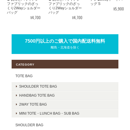
ファブリックのざっ
ファブリックのざっ
ッグ S
¥5,900
くり2Wayショルダー
くり2Wayショルダー
バッグ
バッグ
¥4,700
¥4,700
7500円以上のご購入で国内配送料無料
離島・北海道を除く
CATEGORY
TOTE BAG
SHOULDER TOTE BAG
HANDBAG TOTE BAG
2WAY TOTE BAG
MINI TOTE・LUNCH BAG・SUB BAG
SHOULDER BAG