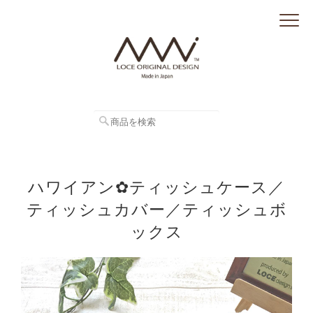
ハワイアン✿ティッシュケース／
ティッシュカバー／ティッシュボ
ックス