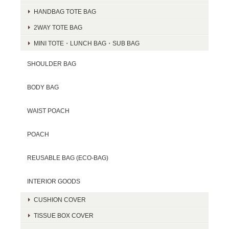
HANDBAG TOTE BAG
2WAY TOTE BAG
MINI TOTE・LUNCH BAG・SUB BAG
SHOULDER BAG
BODY BAG
WAIST POACH
POACH
REUSABLE BAG (ECO-BAG)
INTERIOR GOODS
CUSHION COVER
TISSUE BOX COVER