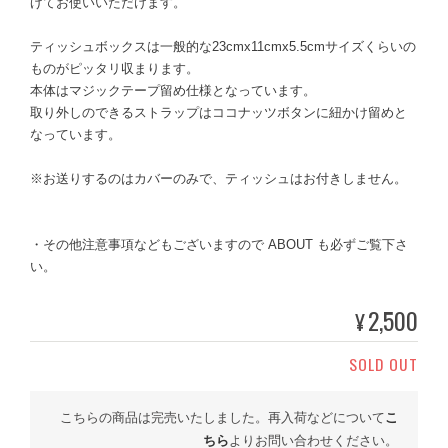
げてお使いいただけます。
ティッシュボックスは一般的な23cmx11cmx5.5cmサイズくらいの
ものがピッタリ収まります。
本体はマジックテープ留め仕様となっています。
取り外しのできるストラップはココナッツボタンに紐かけ留めと
なっています。
※お送りするのはカバーのみで、ティッシュはお付きしません。
・その他注意事項などもございますので ABOUT も必ずご覧下さ
い。
2,500
¥
SOLD OUT
こちらの商品は完売いたしました。再入荷などについて
こ
ちら
よりお問い合わせください。