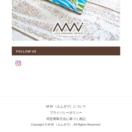
FOLLOW US
M W （エムダヴ）について
プライバシーポリシー
特定商取引法に基づく表記
Copyright © M W （エムダヴ）. All Rights Reserved.