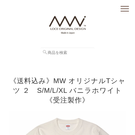
《送料込み》MW オリジナルTシャ
ツ ２ S/M/L/XL バニラホワイト
《受注製作》