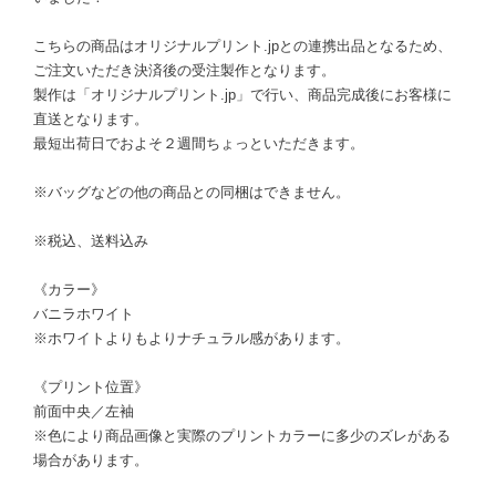
こちらの商品はオリジナルプリント.jpとの連携出品となるため、
ご注文いただき決済後の受注製作となります。
製作は「オリジナルプリント.jp」で行い、商品完成後にお客様に
直送となります。
最短出荷日でおよそ２週間ちょっといただきます。
※バッグなどの他の商品との同梱はできません。
※税込、送料込み
《カラー》
バニラホワイト
※ホワイトよりもよりナチュラル感があります。
《プリント位置》
前面中央／左袖
※色により商品画像と実際のプリントカラーに多少のズレがある
場合があります。