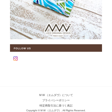
FOLLOW US
M W （エムダヴ）について
プライバシーポリシー
特定商取引法に基づく表記
Copyright © M W （エムダヴ）. All Rights Reserved.