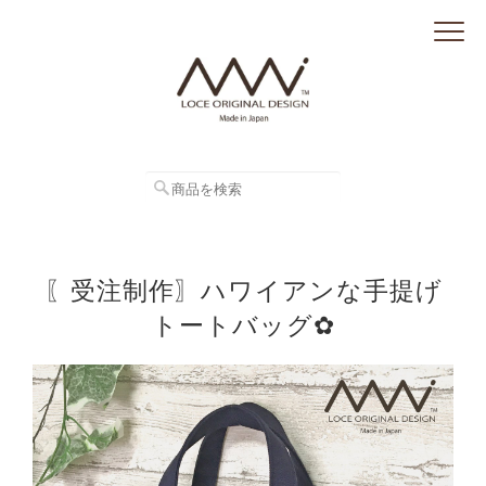
〖受注制作〗ハワイアンな手提げ
トートバッグ✿