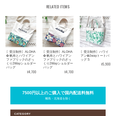
RELATED ITEMS
〖受注制作〗ALOHA
〖受注制作〗ALOHA
〖受注制作〗ハワイ
✿ 帆布とハワイアン
✿ 帆布とハワイアン
アン✿2wayトートバ
ファブリックのざっ
ファブリックのざっ
ッグ S
¥5,900
くり2Wayショルダー
くり2Wayショルダー
バッグ
バッグ
¥4,700
¥4,700
7500円以上のご購入で国内配送料無料
離島・北海道を除く
CATEGORY