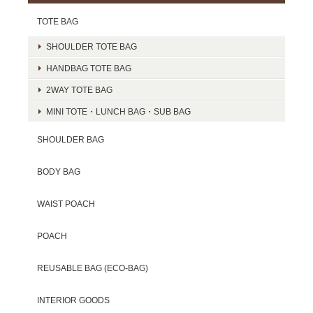
TOTE BAG
SHOULDER TOTE BAG
HANDBAG TOTE BAG
2WAY TOTE BAG
MINI TOTE・LUNCH BAG・SUB BAG
SHOULDER BAG
BODY BAG
WAIST POACH
POACH
REUSABLE BAG (ECO-BAG)
INTERIOR GOODS