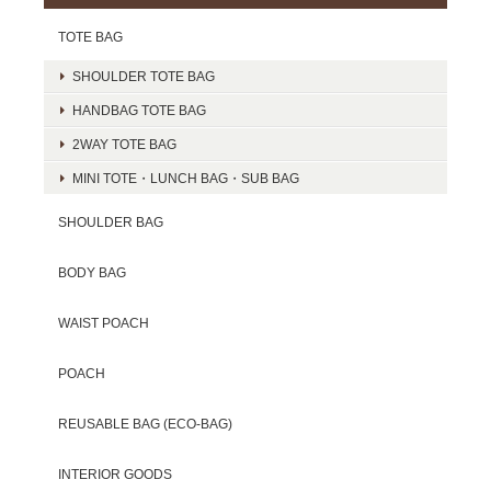
TOTE BAG
SHOULDER TOTE BAG
HANDBAG TOTE BAG
2WAY TOTE BAG
MINI TOTE・LUNCH BAG・SUB BAG
SHOULDER BAG
BODY BAG
WAIST POACH
POACH
REUSABLE BAG (ECO-BAG)
INTERIOR GOODS