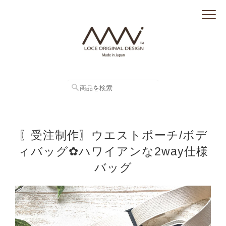
〖受注制作〗ウエストポーチ/ボデ
ィバッグ✿ハワイアンな2way仕様
バッグ