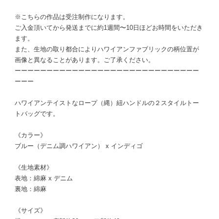
※こちらの作品は受注制作になります。
ご入金頂いてから発送までに約1週間〜10日ほどお時間をいただき
ます。
また、生地の取り都合によりハワイアンファブリックの柄位置が
画像と異なることがあります。ご了承ください。
ーーーーーーーーーーーーーーーーーーーーーーーーーーーーー
ーーー
ハワイアンテイストなロープ（縄）紐ハンドルの２スタイルトー
トバッグです。
《カラー》
ブルー（デニム調ハワイアン） x インディゴ
《生地素材》
表地：綿麻 x デニム
裏地：綿麻
《サイズ》