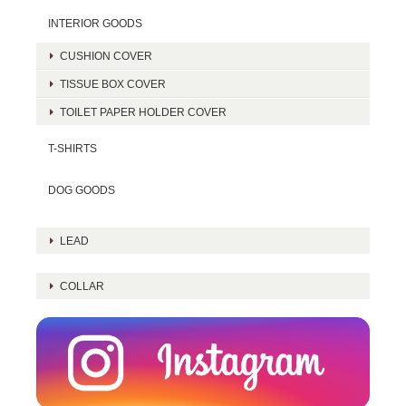
INTERIOR GOODS
CUSHION COVER
TISSUE BOX COVER
TOILET PAPER HOLDER COVER
T-SHIRTS
DOG GOODS
LEAD
COLLAR