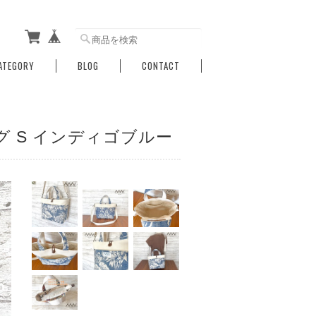
ATEGORY
BLOG
CONTACT
グ S インディゴブルー