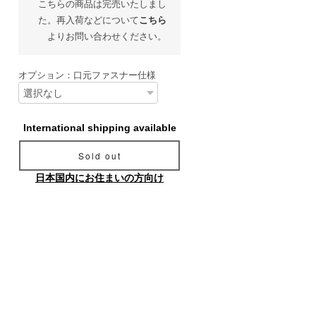
こちらの商品は完売いたしまし
た。再入荷などについて
こちら
よりお問い合わせください。
オプション：口元ファスナー仕様
International shipping available
Sold out
日本国内にお住まいの方向け