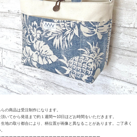
ちらの商品は受注制作になります。
金頂いてから発送まで約１週間〜10日ほどお時間をいただきます。
、生地の取り都合により、柄位置が画像と異なることがあります。ご了承く
い。
ーーーーーーーーーーーーーーーーーーーーーーーーーー