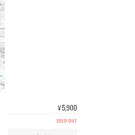
5,900
¥
SOLD OUT