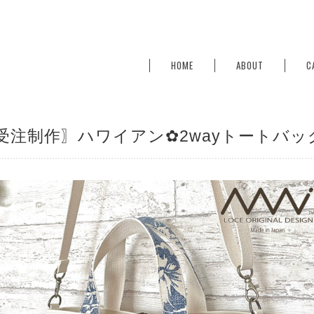
HOME
ABOUT
C
受注制作〗ハワイアン✿2wayトートバッ