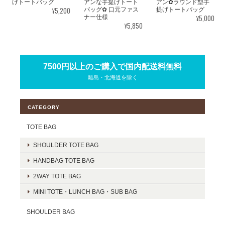
げトートバッグ
アンな手提げトート
アン✿ラウンド型手
¥5,200
バッグ✿ 口元ファス
提げトートバッグ
¥5,000
ナー仕様
¥5,850
7500円以上のご購入で国内配送料無料
離島・北海道を除く
CATEGORY
TOTE BAG
SHOULDER TOTE BAG
HANDBAG TOTE BAG
2WAY TOTE BAG
MINI TOTE・LUNCH BAG・SUB BAG
SHOULDER BAG