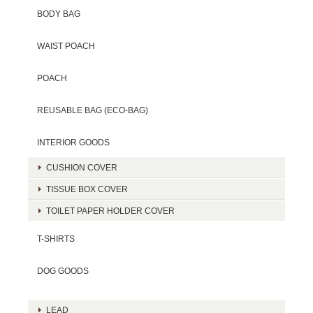
BODY BAG
WAIST POACH
POACH
REUSABLE BAG (ECO-BAG)
INTERIOR GOODS
CUSHION COVER
TISSUE BOX COVER
TOILET PAPER HOLDER COVER
T-SHIRTS
DOG GOODS
LEAD