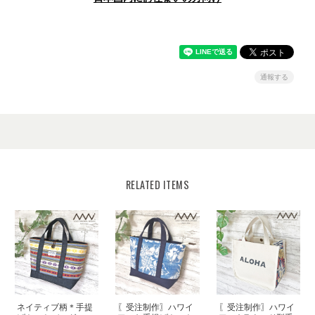
通報する
RELATED ITEMS
ネイティブ柄＊手提
〖受注制作〗ハワイ
〖受注制作〗ハワイ