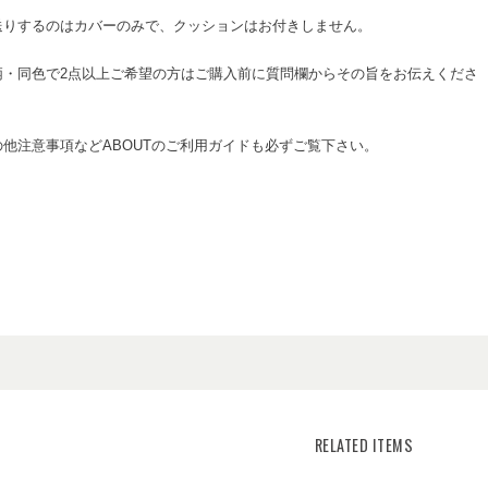
送りするのはカバーのみで、クッションはお付きしません。
柄・同色で2点以上ご希望の方はご購入前に質問欄からその旨をお伝えくださ
の他注意事項などABOUTのご利用ガイドも必ずご覧下さい。
RELATED ITEMS