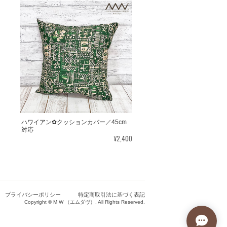
ハワイアン✿クッションカバー／45cm
対応
¥2,400
プライバシーポリシー
特定商取引法に基づく表記
Copyright © M W （エムダヴ）. All Rights Reserved.