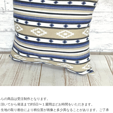
ちらの商品は受注制作となります。
金頂いてから発送まで約5日〜１週間ほどお時間をいただきます。
、生地の取り都合により柄位置が画像と多少異なることがあります。ご了承