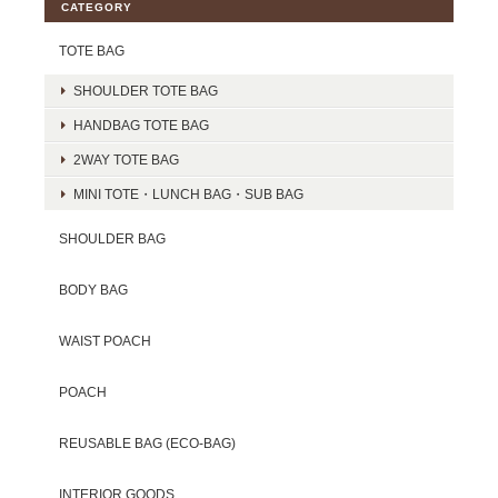
CATEGORY
TOTE BAG
SHOULDER TOTE BAG
HANDBAG TOTE BAG
2WAY TOTE BAG
MINI TOTE・LUNCH BAG・SUB BAG
SHOULDER BAG
BODY BAG
WAIST POACH
POACH
REUSABLE BAG (ECO-BAG)
INTERIOR GOODS