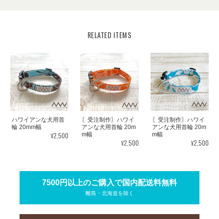
RELATED ITEMS
ハワイアンな犬用首
〖受注制作〗ハワイ
〖受注制作〗ハワイ
輪 20mm幅
アンな犬用首輪 20m
アンな犬用首輪 20m
¥2,500
m幅
m幅
¥2,500
¥2,500
7500円以上のご購入で国内配送料無料
離島・北海道を除く