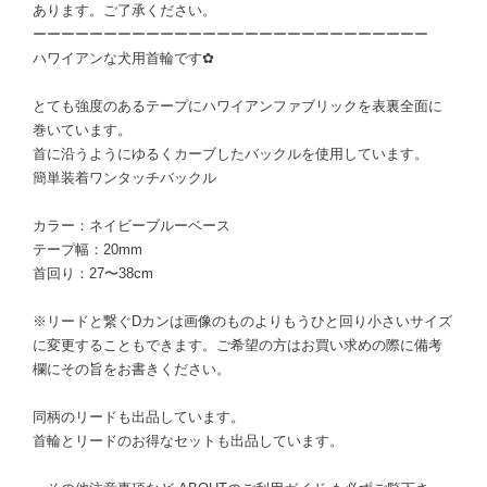
あります。ご了承ください。
ーーーーーーーーーーーーーーーーーーーーーーーーーーーー
ハワイアンな犬用首輪です✿
とても強度のあるテープにハワイアンファブリックを表裏全面に
巻いています。
首に沿うようにゆるくカーブしたバックルを使用しています。
簡単装着ワンタッチバックル
カラー：ネイビーブルーベース
テープ幅：20mm
首回り：27〜38cm
※リードと繋ぐDカンは画像のものよりもうひと回り小さいサイズ
に変更することもできます。ご希望の方はお買い求めの際に備考
欄にその旨をお書きください。
同柄のリードも出品しています。
首輪とリードのお得なセットも出品しています。