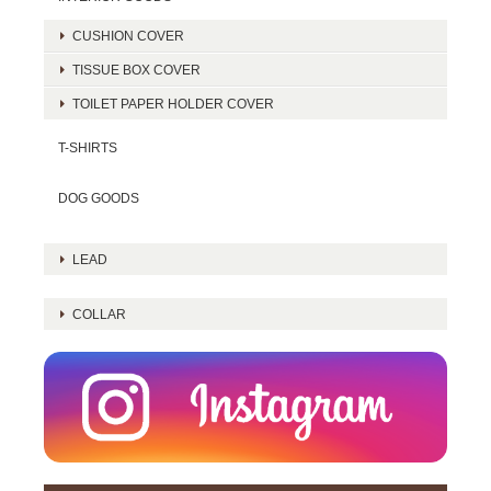
CUSHION COVER
TISSUE BOX COVER
TOILET PAPER HOLDER COVER
T-SHIRTS
DOG GOODS
LEAD
COLLAR